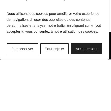
Nous utilisons des cookies pour améliorer votre expérience
de navigation, diffuser des publicités ou des contenus
personnalisés et analyser notre trafic. En cliquant sur « Tout
accepter », vous consentez à notre utilisation des cookies.
Personnaliser
Tout rejeter
Accepter tout
8 RUE FRÉDÉRIC SAUTON 75005
PARIS
CONTACT
PRESSE
RÉSEAUX
LÉGAL