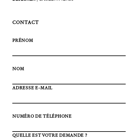
CONTACT
PRÉNOM
NOM
ADRESSE E-MAIL
NUMÉRO DE TÉLÉPHONE
QUELLE EST VOTRE DEMANDE ?